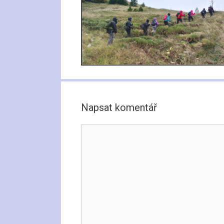
Napsat komentář
Komentář