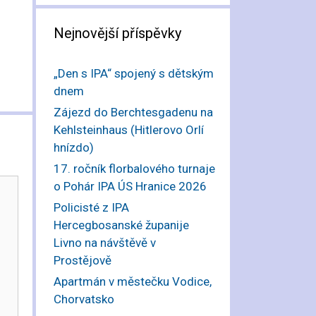
Nejnovější příspěvky
„Den s IPA“ spojený s dětským
dnem
Zájezd do Berchtesgadenu na
Kehlsteinhaus (Hitlerovo Orlí
hnízdo)
17. ročník florbalového turnaje
o Pohár IPA ÚS Hranice 2026
Policisté z IPA
Hercegbosanské županije
Livno na návštěvě v
Prostějově
Apartmán v městečku Vodice,
Chorvatsko