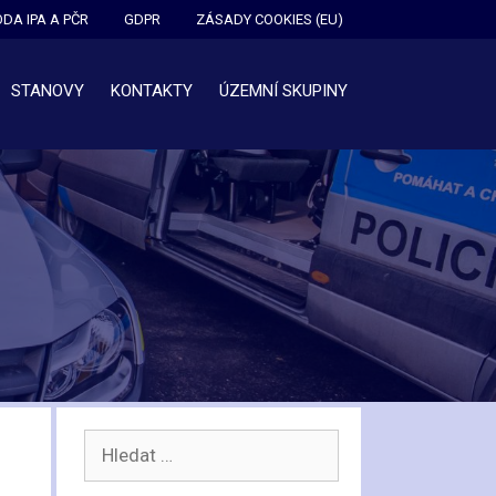
DA IPA A PČR
GDPR
ZÁSADY COOKIES (EU)
STANOVY
KONTAKTY
ÚZEMNÍ SKUPINY
Hledat: