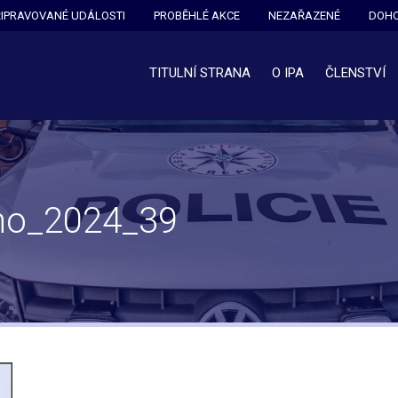
ŘIPRAVOVANÉ UDÁLOSTI
PROBĚHLÉ AKCE
NEZAŘAZENÉ
DOHO
TITULNÍ STRANA
O IPA
ČLENSTVÍ
vno_2024_39