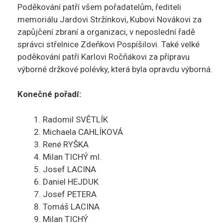
Poděkování patří všem pořadatelům, řediteli
memoriálu Jardovi Stržínkovi, Kubovi Novákovi za
zapůjčení zbraní a organizaci, v neposlední řadě
správci střelnice Zdeňkovi Pospíšilovi. Také velké
poděkování patří Karlovi Ročňákovi za přípravu
výborné držkové polévky, která byla opravdu výborná.
Konečné pořadí:
Radomil SVĚTLÍK
Michaela CAHLÍKOVÁ
René RYŠKA
Milan TICHÝ ml.
Josef LACINA
Daniel HEJDUK
Josef PETERA
Tomáš LACINA
Milan TICHÝ