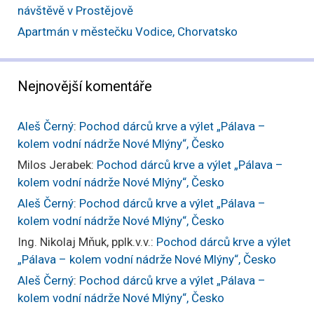
návštěvě v Prostějově
Apartmán v městečku Vodice, Chorvatsko
Nejnovější komentáře
Aleš Černý
:
Pochod dárců krve a výlet „Pálava –
kolem vodní nádrže Nové Mlýny“, Česko
Milos Jerabek
:
Pochod dárců krve a výlet „Pálava –
kolem vodní nádrže Nové Mlýny“, Česko
Aleš Černý
:
Pochod dárců krve a výlet „Pálava –
kolem vodní nádrže Nové Mlýny“, Česko
Ing. Nikolaj Mňuk, pplk.v.v.
:
Pochod dárců krve a výlet
„Pálava – kolem vodní nádrže Nové Mlýny“, Česko
Aleš Černý
:
Pochod dárců krve a výlet „Pálava –
kolem vodní nádrže Nové Mlýny“, Česko