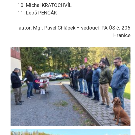
Michal KRATOCHVÍL
Leoš PENČÁK
autor: Mgr. Pavel Chlápek – vedoucí IPA ÚS č. 206
Hranice