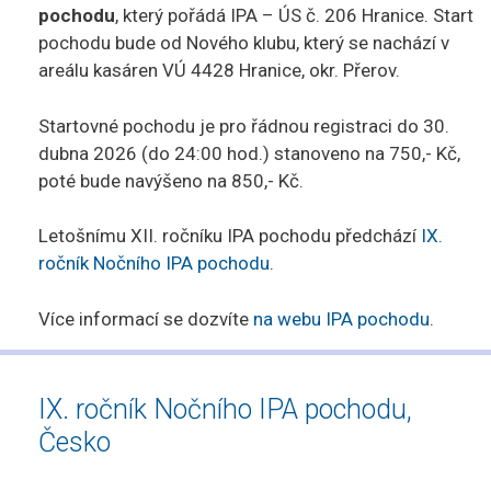
pochodu
, který pořádá IPA – ÚS č. 206 Hranice. Start
pochodu bude od Nového klubu, který se nachází v
areálu kasáren VÚ 4428 Hranice, okr. Přerov.
Startovné pochodu je pro řádnou registraci do 30.
dubna 2026 (do 24:00 hod.) stanoveno na 750,- Kč,
poté bude navýšeno na 850,- Kč.
Letošnímu XII. ročníku IPA pochodu předchází
IX.
ročník Nočního IPA pochodu
.
Více informací se dozvíte
na webu IPA pochodu
.
IX. ročník Nočního IPA pochodu,
Česko