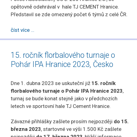
opětovně odehrával v hale TJ CEMENT Hranice.
Představil se zde omezený počet 6 týmů z celé ČR.
číst více …
15. ročník florbalového turnaje o
Pohár IPA Hranice 2023, Česko
Dne 1. dubna 2023 se uskuteční již
15. ročník
florbalového turnaje o Pohár IPA Hranice 2023
,
turnaj se bude konat stejně jako v předchozích
letech ve sportovní hale TJ Cement Hranice.
Závazné přihlášky zašlete prosím nejpozději
do 15.
března 2023
, startovné ve výši 1.500 Kč zašlete
nejpozději
do 17. března 2023
, bližší informace