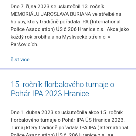
Dne 7. října 2023 se uskutečnil 13. ročník
MEMORIÁLU JAROSLAVA BURIANA ve střelbě na
holuby, který tradičně pořádala IPA (International
Police Association) ÚS č.206 Hranice z.s.. Akce jako
každý rok probíhala na Myslivecké střelnici v
Paršovicích.
číst více …
15. ročník florbalového turnaje o
Pohár IPA 2023 Hranice
Dne 1. dubna 2023 se uskutečnila akce 15. ročník
florbalového turnaje o Pohár IPA ÚS Hranice 2023.
Turnaj který tradičně pořádala IPA IPA (International
Police Association) ÚS č. 206 Hranice z.s., se