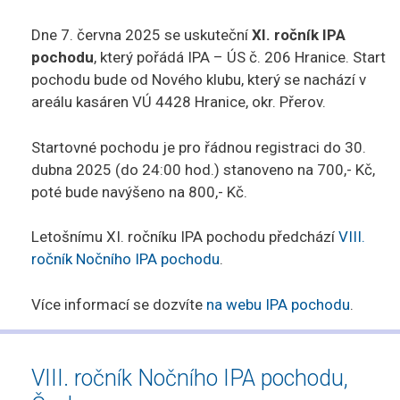
Dne 7. června 2025 se uskuteční
XI. ročník IPA
pochodu
, který pořádá IPA – ÚS č. 206 Hranice. Start
pochodu bude od Nového klubu, který se nachází v
areálu kasáren VÚ 4428 Hranice, okr. Přerov.
Startovné pochodu je pro řádnou registraci do 30.
dubna 2025 (do 24:00 hod.) stanoveno na 700,- Kč,
poté bude navýšeno na 800,- Kč.
Letošnímu XI. ročníku IPA pochodu předchází
VIII.
ročník Nočního IPA pochodu
.
Více informací se dozvíte
na webu IPA pochodu
.
VIII. ročník Nočního IPA pochodu,