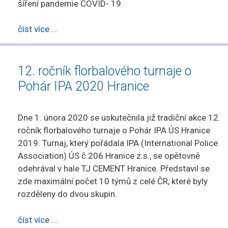
šíření pandemie COVID- 19.
číst více …
12. ročník florbalového turnaje o
Pohár IPA 2020 Hranice
Dne 1. února 2020 se uskutečnila již tradiční akce 12.
ročník florbalového turnaje o Pohár IPA ÚS Hranice
2019. Turnaj, který pořádala IPA (International Police
Association) ÚS č.206 Hranice z.s., se opětovně
odehrával v hale TJ CEMENT Hranice. Představil se
zde maximální počet 10 týmů z celé ČR, které byly
rozděleny do dvou skupin.
číst více …