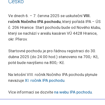
Česko
Ve dnech 6. – 7. června 2025 se uskuteční
VIII.
ročník Nočního IPA pochodu
, který pořádá IPA – ÚS
č. 206 Hranice. Start pochodu bude od Nového klubu,
který se nachází v areálu kasáren VÚ 4428 Hranice,
okr. Přerov.
Startovné pochodu je pro řádnou registraci do 30.
dubna 2025 (do 24:00 hod.) stanoveno na 700,- Kč,
poté bude navýšeno na 800,- Kč.
Na letošní VIII. ročník Nočního IPA pochodu plynule
navazuje
XI. ročník IPA pochodu
.
Více informací se dozvíte
na webu IPA pochodu
.