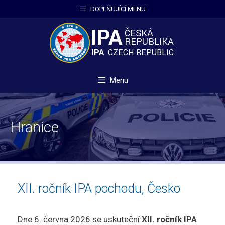
Přeskočit
DOPLŇUJÍCÍ MENU
na
obsah
Menu
Hranice
XII. ročník IPA pochodu, Česko
Dne 6. června 2026 se uskuteční
XII. ročník IPA