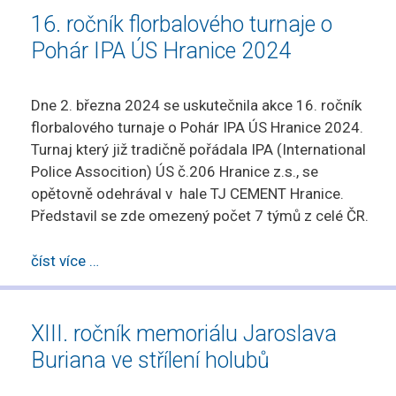
16. ročník florbalového turnaje o
Pohár IPA ÚS Hranice 2024
Dne 2. března 2024 se uskutečnila akce 16. ročník
florbalového turnaje o Pohár IPA ÚS Hranice 2024.
Turnaj který již tradičně pořádala IPA (International
Police Assocition) ÚS č.206 Hranice z.s., se
opětovně odehrával v hale TJ CEMENT Hranice.
Představil se zde omezený počet 7 týmů z celé ČR.
číst více …
XIII. ročník memoriálu Jaroslava
Buriana ve střílení holubů