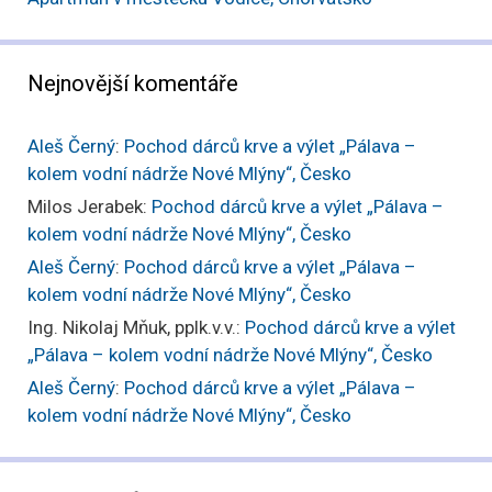
Nejnovější komentáře
Aleš Černý
:
Pochod dárců krve a výlet „Pálava –
kolem vodní nádrže Nové Mlýny“, Česko
Milos Jerabek
:
Pochod dárců krve a výlet „Pálava –
kolem vodní nádrže Nové Mlýny“, Česko
Aleš Černý
:
Pochod dárců krve a výlet „Pálava –
kolem vodní nádrže Nové Mlýny“, Česko
Ing. Nikolaj Mňuk, pplk.v.v.
:
Pochod dárců krve a výlet
„Pálava – kolem vodní nádrže Nové Mlýny“, Česko
Aleš Černý
:
Pochod dárců krve a výlet „Pálava –
kolem vodní nádrže Nové Mlýny“, Česko