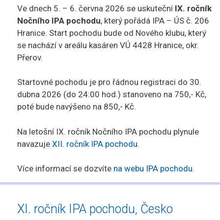
Ve dnech 5. – 6. června 2026 se uskuteční
IX. ročník
Nočního IPA pochodu
, který pořádá IPA – ÚS č. 206
Hranice. Start pochodu bude od Nového klubu, který
se nachází v areálu kasáren VÚ 4428 Hranice, okr.
Přerov.
Startovné pochodu je pro řádnou registraci do 30.
dubna 2026 (do 24:00 hod.) stanoveno na 750,- Kč,
poté bude navýšeno na 850,- Kč.
Na letošní IX. ročník Nočního IPA pochodu plynule
navazuje
XII. ročník IPA pochodu
.
Více informací se dozvíte
na webu IPA pochodu
.
XI. ročník IPA pochodu, Česko