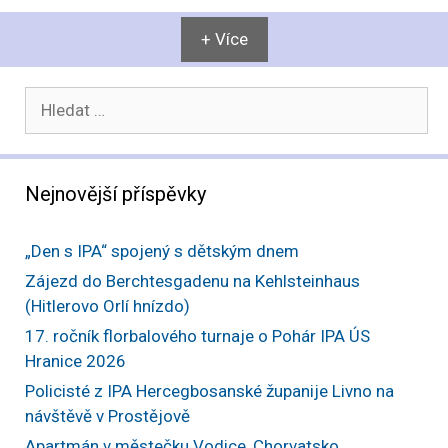
+ Více
Hledat:
Nejnovější příspěvky
„Den s IPA“ spojený s dětským dnem
Zájezd do Berchtesgadenu na Kehlsteinhaus
(Hitlerovo Orlí hnízdo)
17. ročník florbalového turnaje o Pohár IPA ÚS
Hranice 2026
Policisté z IPA Hercegbosanské županije Livno na
návštěvě v Prostějově
Apartmán v městečku Vodice, Chorvatsko