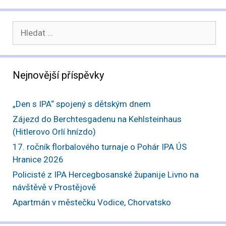
Hledat:
Nejnovější příspěvky
„Den s IPA“ spojený s dětským dnem
Zájezd do Berchtesgadenu na Kehlsteinhaus
(Hitlerovo Orlí hnízdo)
17. ročník florbalového turnaje o Pohár IPA ÚS
Hranice 2026
Policisté z IPA Hercegbosanské županije Livno na
návštěvě v Prostějově
Apartmán v městečku Vodice, Chorvatsko