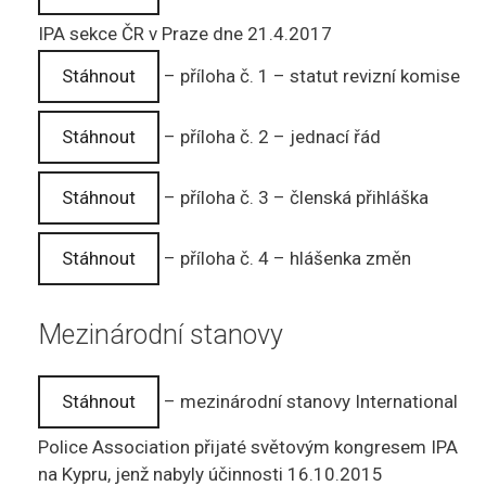
IPA sekce ČR v Praze dne 21.4.2017
Stáhnout
– příloha č. 1 – statut revizní komise
Stáhnout
– příloha č. 2 – jednací řád
Stáhnout
– příloha č. 3 – členská přihláška
Stáhnout
– příloha č. 4 – hlášenka změn
Mezinárodní stanovy
Stáhnout
– mezinárodní stanovy International
Police Association přijaté světovým kongresem IPA
na Kypru, jenž nabyly účinnosti 16.10.2015