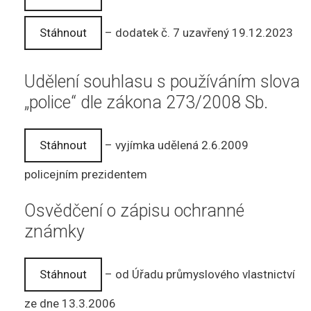
Stáhnout
– dodatek č. 7 uzavřený 19.12.2023
Udělení souhlasu s používáním slova
„police“ dle zákona 273/2008 Sb.
Stáhnout
– vyjímka udělená 2.6.2009
policejním prezidentem
Osvědčení o zápisu ochranné
známky
Stáhnout
– od Úřadu průmyslového vlastnictví
ze dne 13.3.2006