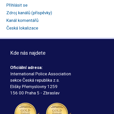
Přihlásit se
Zdroj kanálů (příspěvky)
Kanál komentářů
Česká lokalizace
Kde nás najdete
Oficiální adresa:
International Police Association
sekce Česká republika z.s.
Elišky Přemyslovny 1259
156 00 Praha 5 - Zbraslav