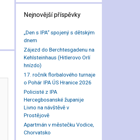
Nejnovější příspěvky
„Den s IPA“ spojený s dětským
dnem
Zájezd do Berchtesgadenu na
Kehlsteinhaus (Hitlerovo Orlí
hnízdo)
17. ročník florbalového turnaje
o Pohár IPA ÚS Hranice 2026
Policisté z IPA
Hercegbosanské županije
Livno na návštěvě v
Prostějově
Apartmán v městečku Vodice,
Chorvatsko