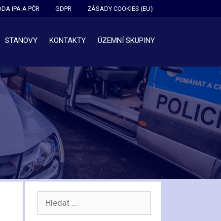
DA IPA A PČR
GDPR
ZÁSADY COOKIES (EU)
STANOVY
KONTAKTY
ÚZEMNÍ SKUPINY
Hledat: