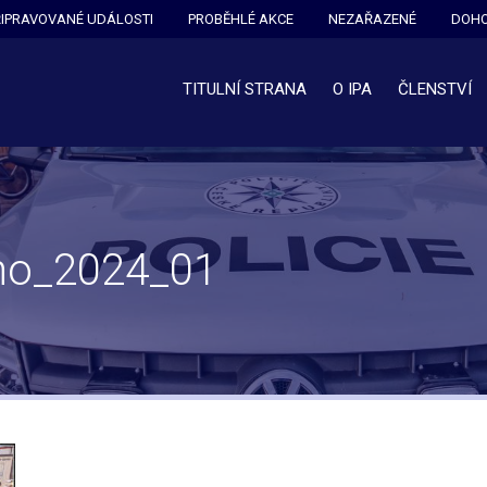
ŘIPRAVOVANÉ UDÁLOSTI
PROBĚHLÉ AKCE
NEZAŘAZENÉ
DOHO
TITULNÍ STRANA
O IPA
ČLENSTVÍ
vno_2024_01