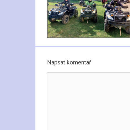
Napsat komentář
Komentář